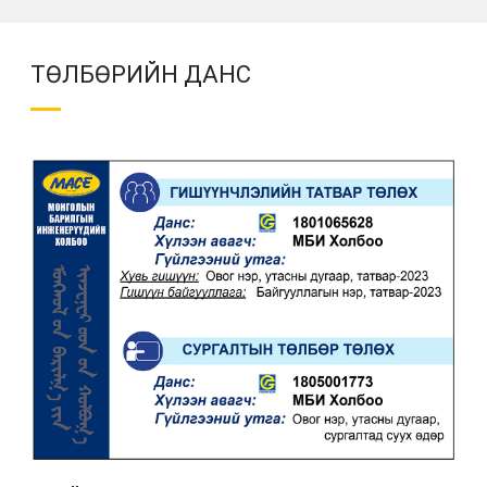
ТӨЛБӨРИЙН ДАНС