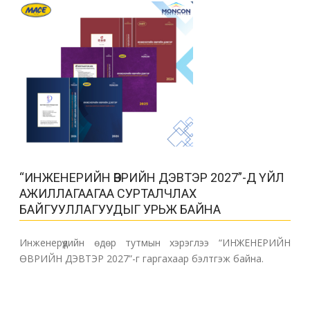
“ИНЖЕНЕРИЙН ӨВРИЙН ДЭВТЭР 2027”-Д ҮЙЛ
АЖИЛЛАГААГАА СУРТАЛЧЛАХ
БАЙГУУЛЛАГУУДЫГ УРЬЖ БАЙНА
Инженерүүдийн өдөр тутмын хэрэглээ “ИНЖЕНЕРИЙН
ӨВРИЙН ДЭВТЭР 2027”-г гаргахаар бэлтгэж байна.