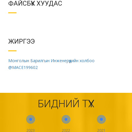
ФАЙСБҮҮК ХУУДАС
ЖИРГЭЭ
Монголын Барилгын Инженерүүдийн холбоо
@MACE199602
БИДНИЙ ТҮҮХ
2023
2022
2021