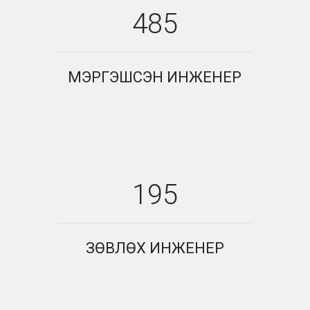
485
МЭРГЭШСЭН ИНЖЕНЕР
195
ЗӨВЛӨХ ИНЖЕНЕР