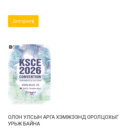
Дэлгэрэнгүй
ОЛОН УЛСЫН АРГА ХЭМЖЭЭНД ОРОЛЦОХЫГ
УРЬЖ БАЙНА