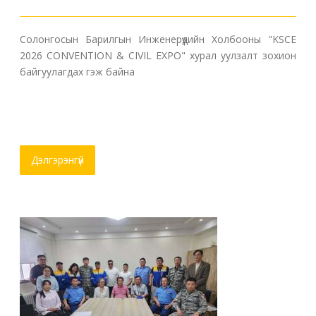
Солонгосын Барилгын Инженерүүдийн Холбооны "KSCE
2026 CONVENTION & CIVIL EXPO" хурал уулзалт зохион
байгуулагдах гэж байна
Дэлгэрэнгүй