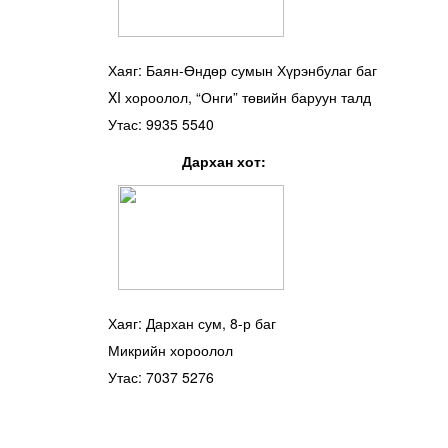
Хаяг: Баян-Өндөр сумын Хүрэнбулаг баг
XI хороолол, “Онги” төвийн баруун талд
Утас: 9935 5540
Дархан хот:
Хаяг: Дархан сум, 8-р баг
Микрийн хороолол
Утас: 7037 5276