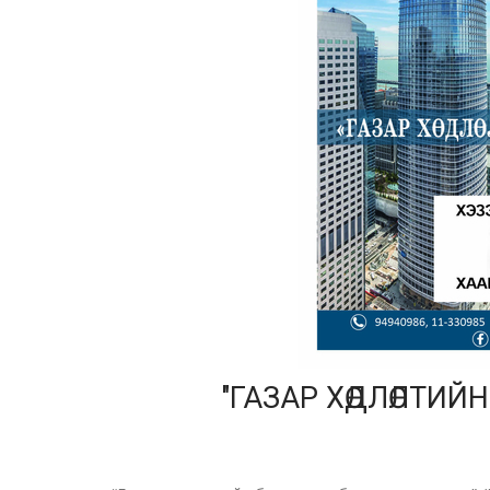
"ГАЗАР ХӨДЛӨЛТИЙ