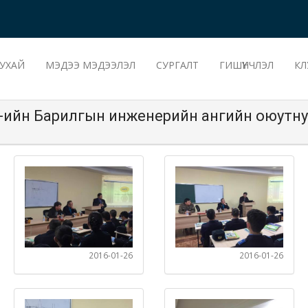
УХАЙ
МЭДЭЭ МЭДЭЭЛЭЛ
СУРГАЛТ
ГИШҮҮНЧЛЭЛ
КЛ
-ийн Барилгын инженерийн ангийн оюутну
2016-01-26
2016-01-26