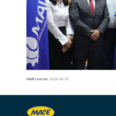
Нийтэлсэн:
2026-06-30