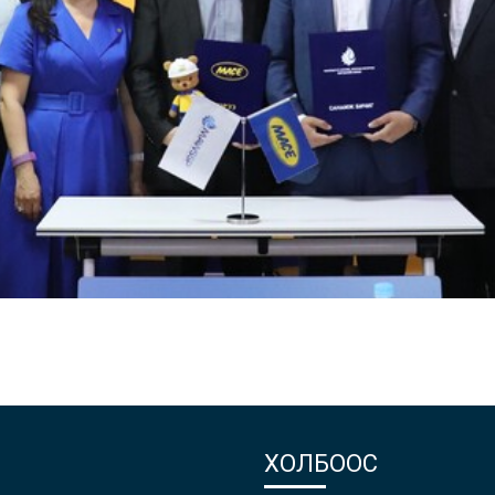
ХОЛБООС