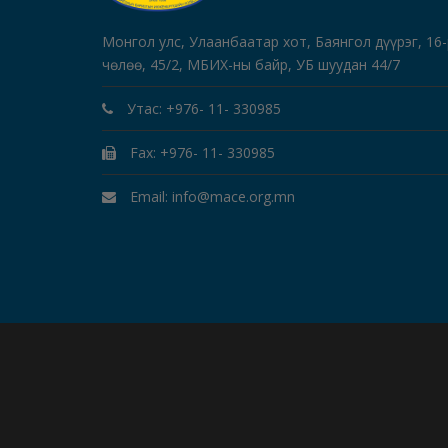
Монгол улс, Улаанбаатар хот, Баянгол дүүрэг, 16
чөлөө, 45/2, МБИХ-ны байр, УБ шуудан 44/7
Утас: +976- 11- 330985
Fax: +976- 11- 330985
Email: info@mace.org.mn