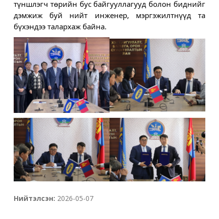
түншлэгч төрийн бус байгууллагууд болон биднийг 
дэмжиж буй нийт инженер, мэргэжилтнүүд та 
бүхэндээ талархаж байна.
Нийтэлсэн:
2026-05-07