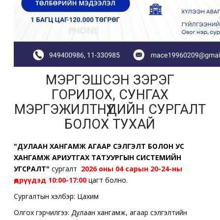
МЭРГЭШСЭН ЗЭРЭГ
ГОРИЛОХ, СУНГАХ
МЭРГЭЖИЛТНҮҮДИЙН СУРГАЛТ
БОЛОХ ТУХАЙ
"ДУЛААН ХАНГАМЖ АГААР СЭЛГЭЛТ БОЛОН УС
ХАНГАМЖ АРИУТГАХ ТАТУУРГЫН СИСТЕМИЙН
УГСРАЛТ"
сургалт
2026 оны 04 сарын 20-24-ны
өдрүүдэд 10:00-17:00
цагт болно
.
Сургалтын хэлбэр: Цахим
Олгох гэрчилгээ: Дулаан хангамж, агаар сэлгэлтийн