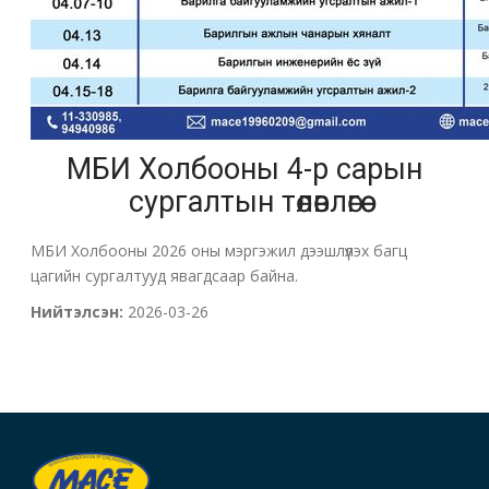
МБИ Холбооны 4-р сарын
сургалтын төлөвлөгөө
МБИ Холбооны 2026 оны мэргэжил дээшлүүлэх багц
цагийн сургалтууд явагдсаар байна.
Нийтэлсэн:
2026-03-26