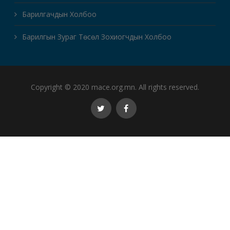
Барилгачдын Холбоо
Барилгын Зураг Төсөл Зохиогчдын Холбоо
Copyright © 2020 mace.org.mn. All rights reserved.