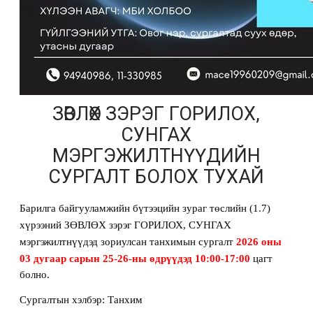
ЗӨВЛӨХ ЗЭРЭГ ГОРИЛОХ,
СУНГАХ
МЭРГЭЖИЛТНҮҮДИЙН
СУРГАЛТ БОЛОХ ТУХАЙ
Барилга байгууламжийн бүтээцийн зураг төслийн (1.7)
хүрээний ЗӨВЛӨХ зэрэг ГОРИЛОХ, СУНГАХ
мэргэжилтнүүдэд зориулсан танхимын сургалт
2026 оны
03 дугаар сарын 25-26-ны өдрүүдэд 10:00-17:00
цагт
болно.
Сургалтын хэлбэр: Танхим