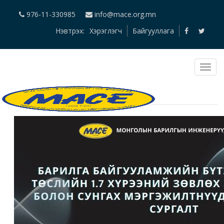
976-11-330985
info@mace.org.mn
Нэвтрэх:
Хэрэглэгч
Байгууллага