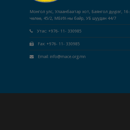
Монгол улс, Улаанбаатар хот, Баянгол дүүрэг, 16
чөлөө, 45/2, МБИХ-ны байр, УБ шуудан 44/7
Утас: +976- 11- 330985
Fax: +976- 11- 330985
Email: info@mace.org.mn