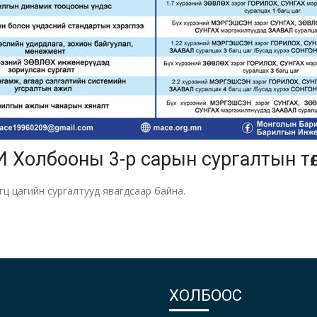
 Холбооны 3-р сарын сургалтын төлөвл
ц цагийн сургалтууд явагдсаар байна.
ХОЛБООС