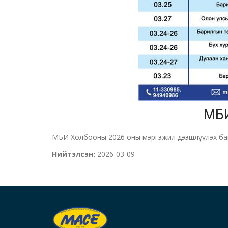
МБИ
МБИ Холбооны 2026 оны мэргэжил дээшлүүлэх баг
Нийтэлсэн:
2026-03-09