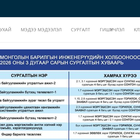
УХАЙ
МЭДЭЭ МЭДЭЭЛЭЛ
СУРГАЛТ
ГИШҮҮНЧЛЭЛ
КЛ